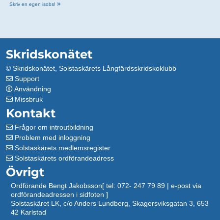
Skriv en egen isobs!
Skridskonätet
©
Skridskonätet
,
Solstaskärets Långfärdsskridskoklubb
Support
Användning
Missbruk
Kontakt
Frågor om introutbildning
Problem med inloggning
Solstaskärets medlemsregister
Solstaskärets ordförandeadress
Övrigt
Ordförande Bengt Jakobsson[ tel: 072- 247 79 89 | e-post via
ordförandeadressen i sidfoten ]
Solstaskäret LK, c/o Anders Lundberg, Skagersviksgatan 3, 653
42 Karlstad