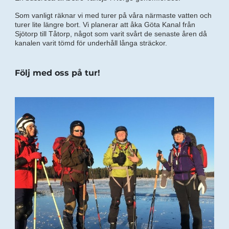
Som vanligt räknar vi med turer på våra närmaste vatten och
turer lite längre bort. Vi planerar att åka Göta Kanal från
Sjötorp till Tåtorp, något som varit svårt de senaste åren då
kanalen varit tömd för underhåll långa sträckor.
Följ med oss på tur!