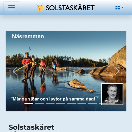
Solstaskäret